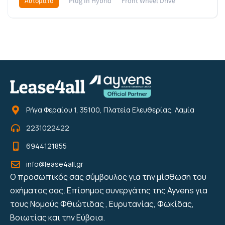
Αυτόματο
Plug In Hybrid
Front Wheel Drive
589€
Ρήγα Φεραίου 1, 35100, Πλατεία Ελευθερίας, Λαμία
2231022422
6944121855
info@lease4all.gr
Ο προσωπικός σας σύμβουλος για την μίσθωση του
οχήματος σας. Επίσημος συνεργάτης της Ayvens για
τους Νομούς Φθιώτιδας , Ευρυτανίας, Φωκίδας,
Βοιωτίας και την Εύβοια.