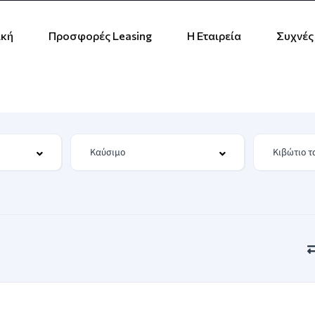
ική
Προσφορές Leasing
Η Εταιρεία
Συχνές