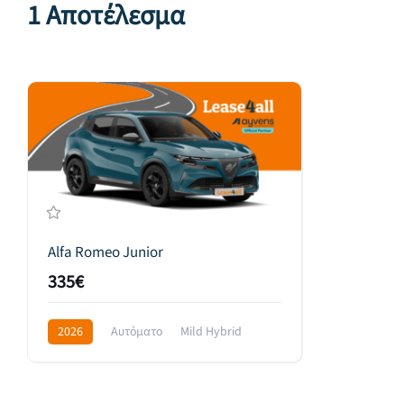
1 Αποτέλεσμα
Alfa Romeo Junior
335€
2026
Αυτόματο
Mild Hybrid
Front Wheel Drive
459€