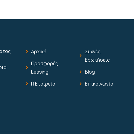
ματος
Αρχική
Συχνές
Ερωτήσεις
Προσφορές
οια.
Leasing
Blog
Η Εταιρεία
Επικοινωνία