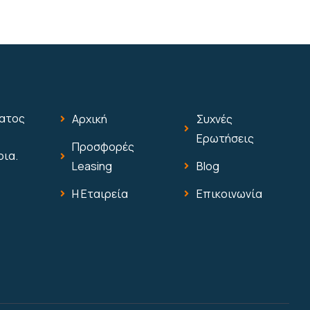
ματος
Αρχική
Συχνές
Ερωτήσεις
Προσφορές
οια.
Leasing
Blog
Η Εταιρεία
Επικοινωνία