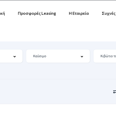
ική
Προσφορές Leasing
Η Εταιρεία
Συχνές