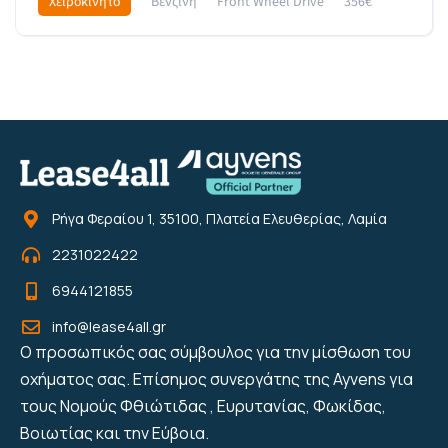
Χειροκίνητο
Βενζίνη
Front Wheel Drive
356€
Ρήγα Φεραίου 1, 35100, Πλατεία Ελευθερίας, Λαμία
2231022422
6944121855
info@lease4all.gr
Ο προσωπικός σας σύμβουλος για την μίσθωση του
οχήματος σας. Επίσημος συνεργάτης της Ayvens για
τους Νομούς Φθιώτιδας , Ευρυτανίας, Φωκίδας,
Βοιωτίας και την Εύβοια.