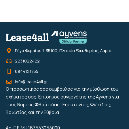
Ρήγα Φεραίου 1, 35100, Πλατεία Ελευθερίας, Λαμία
2231022422
6944121855
info@lease4all.gr
Ο προσωπικός σας σύμβουλος για την μίσθωση του
οχήματος σας. Επίσημος συνεργάτης της Ayvens για
τους Νομούς Φθιώτιδας , Ευρυτανίας, Φωκίδας,
Βοιωτίας και την Εύβοια.
Αρ. Γ.Ε.ΜΗ 167543054000