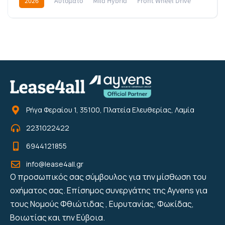
2026
Αυτόματο
Mild Hybrid
Front Wheel Drive
459€
Ρήγα Φεραίου 1, 35100, Πλατεία Ελευθερίας, Λαμία
2231022422
6944121855
info@lease4all.gr
Ο προσωπικός σας σύμβουλος για την μίσθωση του
οχήματος σας. Επίσημος συνεργάτης της Ayvens για
τους Νομούς Φθιώτιδας , Ευρυτανίας, Φωκίδας,
Βοιωτίας και την Εύβοια.