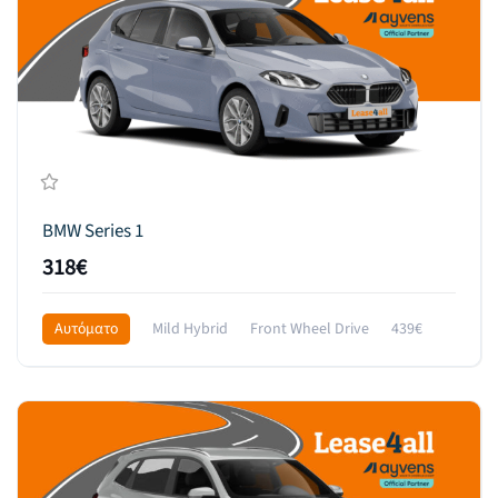
BMW Series 1
318€
Αυτόματο
Mild Hybrid
Front Wheel Drive
439€