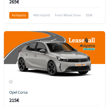
265€
Αυτόματο
Mild Hybrid
Front Wheel Drive
359€
Opel Corsa
215€