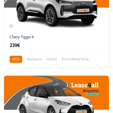
Chery Tiggo 4
239€
2026
Αυτόματο
Hybrid
Front Wheel Drive
349€