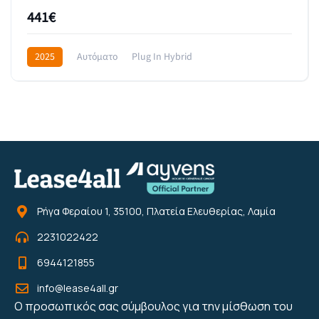
441€
2025
Αυτόματο
Plug In Hybrid
Front Wheel Drive
629€
Ρήγα Φεραίου 1, 35100, Πλατεία Ελευθερίας, Λαμία
2231022422
6944121855
info@lease4all.gr
Ο προσωπικός σας σύμβουλος για την μίσθωση του