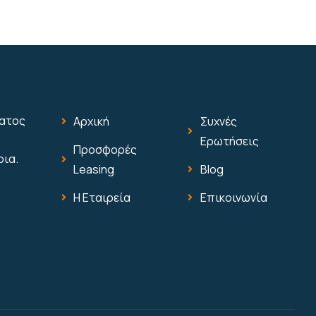
ματος
Αρχική
Συχνές
Ερωτήσεις
Προσφορές
οια.
Leasing
Blog
Η Εταιρεία
Επικοινωνία