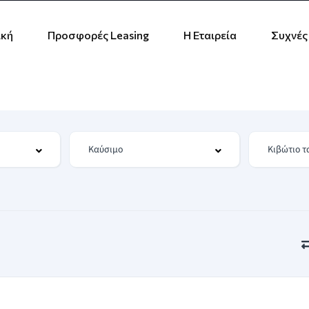
ική
Προσφορές Leasing
Η Εταιρεία
Συχνές