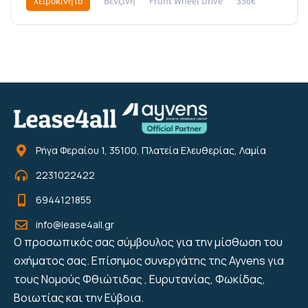
Χειροκίνητο
Βενζίνη
Front Wheel Drive
356€
Ρήγα Φεραίου 1, 35100, Πλατεία Ελευθερίας, Λαμία
2231022422
6944121855
info@lease4all.gr
Ο προσωπικός σας σύμβουλος για την μίσθωση του
οχήματος σας. Επίσημος συνεργάτης της Ayvens για
τους Νομούς Φθιώτιδας , Ευρυτανίας, Φωκίδας,
Βοιωτίας και την Εύβοια.