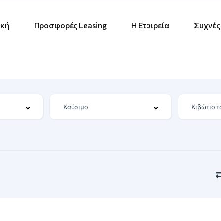
ική
Προσφορές Leasing
Η Εταιρεία
Συχνές