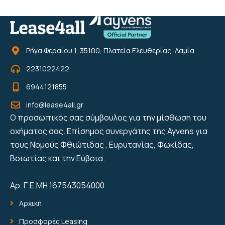
Ρήγα Φεραίου 1, 35100, Πλατεία Ελευθερίας, Λαμία
2231022422
6944121855
info@lease4all.gr
Ο προσωπικός σας σύμβουλος για την μίσθωση του
οχήματος σας. Επίσημος συνεργάτης της Ayvens για
τους Νομούς Φθιώτιδας , Ευρυτανίας, Φωκίδας,
Βοιωτίας και την Εύβοια.
Αρ. Γ.Ε.ΜΗ 167543054000
Αρχική
Προσφορές Leasing