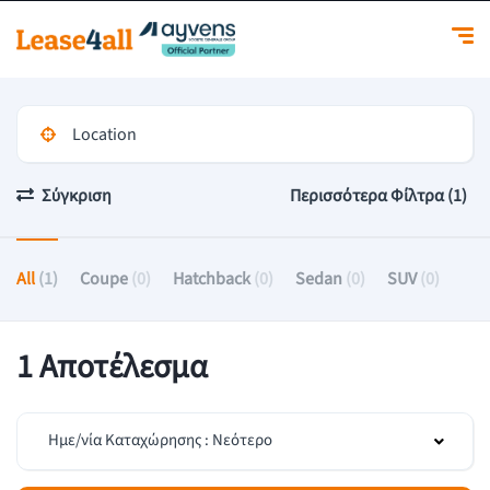
Σύγκριση
Περισσότερα Φίλτρα (1)
All
(1)
Coupe
(0)
Hatchback
(0)
Sedan
(0)
SUV
(0)
1 Αποτέλεσμα
Ημε/νία Καταχώρησης : Νεότερο