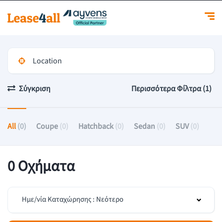
Σύγκριση
Περισσότερα Φίλτρα (1)
All
(0)
Coupe
(0)
Hatchback
(0)
Sedan
(0)
SUV
(0)
0 Οχήματα
Ημε/νία Καταχώρησης : Νεότερο