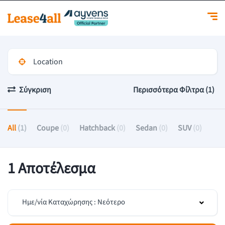
Σύγκριση
Περισσότερα Φίλτρα (1)
All
(1)
Coupe
(0)
Hatchback
(0)
Sedan
(0)
SUV
(0)
1 Αποτέλεσμα
Ημε/νία Καταχώρησης : Νεότερο