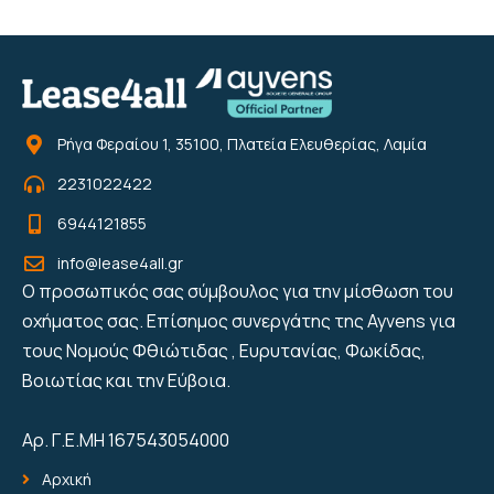
Ρήγα Φεραίου 1, 35100, Πλατεία Ελευθερίας, Λαμία
2231022422
6944121855
info@lease4all.gr
Ο προσωπικός σας σύμβουλος για την μίσθωση του
οχήματος σας. Επίσημος συνεργάτης της Ayvens για
τους Νομούς Φθιώτιδας , Ευρυτανίας, Φωκίδας,
Βοιωτίας και την Εύβοια.
Αρ. Γ.Ε.ΜΗ 167543054000
Αρχική