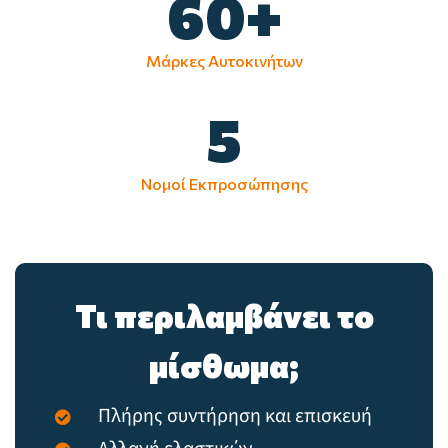
60
+
Μάρκες Αυτοκινήτων
5
Νομοί Εκπροσώπησης
Τι περιλαμβάνει το
μίσθωμα;
Πλήρης συντήρηση και επισκευή