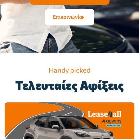
Επικοινωνία
Handy picked
Τελευταίες Αφίξεις