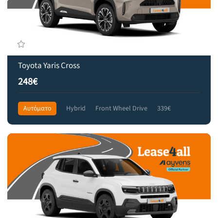
Toyota Yaris Cross
248€
Αυτόματο
Hybrid
Front Wheel Drive
339€