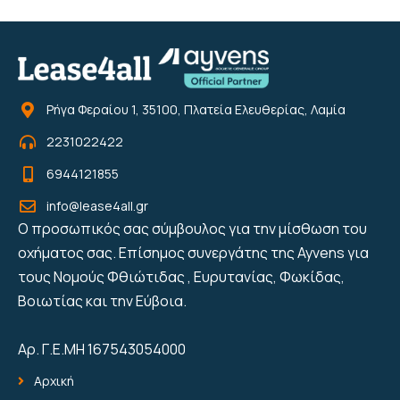
Ρήγα Φεραίου 1, 35100, Πλατεία Ελευθερίας, Λαμία
2231022422
6944121855
info@lease4all.gr
Ο προσωπικός σας σύμβουλος για την μίσθωση του
οχήματος σας. Επίσημος συνεργάτης της Ayvens για
τους Νομούς Φθιώτιδας , Ευρυτανίας, Φωκίδας,
Βοιωτίας και την Εύβοια.
Αρ. Γ.Ε.ΜΗ 167543054000
Αρχική