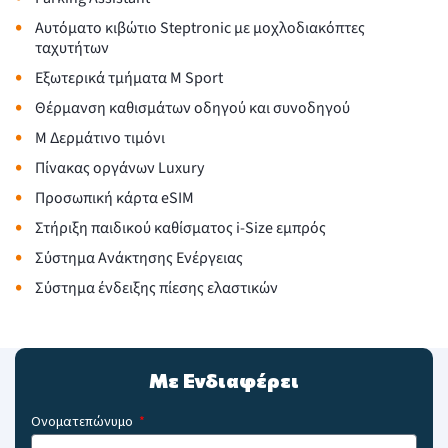
•
Αυτόματο κιβώτιο Steptronic με μοχλοδιακόπτες
ταχυτήτων
•
Εξωτερικά τμήματα M Sport
•
Θέρμανση καθισμάτων οδηγού και συνοδηγού
•
Μ Δερμάτινο τιμόνι
•
Πίνακας οργάνων Luxury
•
Προσωπική κάρτα eSIM
•
Στήριξη παιδικού καθίσματος i-Size εμπρός
•
Σύστημα Ανάκτησης Ενέργειας
•
Σύστημα ένδειξης πίεσης ελαστικών
Με Ενδιαφέρει
Ονοματεπώνυμο