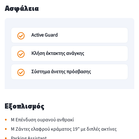
Ασφάλεια
Active Guard
Κλήση έκτακτης ανάγκης
Σύστημα άνετης πρόσβασης
Εξοπλισμός
•
M Eπένδυση ουρανού ανθρακί
•
M Ζάντες ελαφρού κράματος 19" με διπλές ακτίνες
•
Parking Assistant