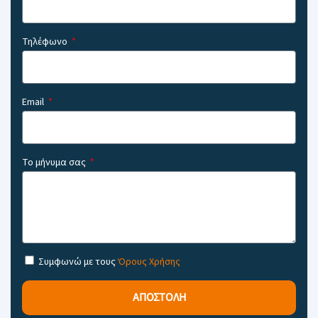
Τηλέφωνο
Email
Το μήνυμα σας
Συμφωνώ με τους
Όρους Χρήσης
ΑΠΟΣΤΟΛΗ