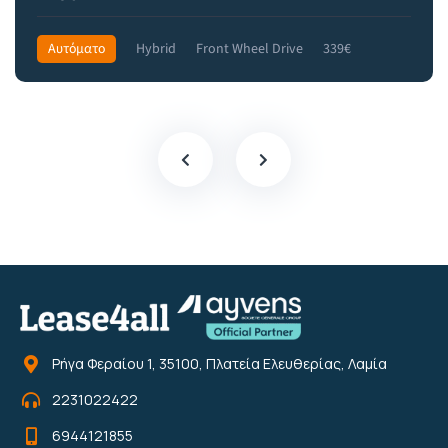
Αυτόματο
Hybrid
Front Wheel Drive
339€
Ρήγα Φεραίου 1, 35100, Πλατεία Ελευθερίας, Λαμία
2231022422
6944121855