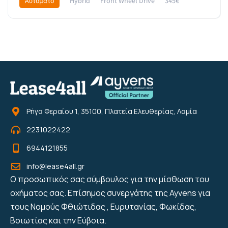
Αυτόματο
Hybrid
Front Wheel Drive
345€
Ρήγα Φεραίου 1, 35100, Πλατεία Ελευθερίας, Λαμία
2231022422
6944121855
info@lease4all.gr
Ο προσωπικός σας σύμβουλος για την μίσθωση του
οχήματος σας. Επίσημος συνεργάτης της Ayvens για
τους Νομούς Φθιώτιδας , Ευρυτανίας, Φωκίδας,
Βοιωτίας και την Εύβοια.