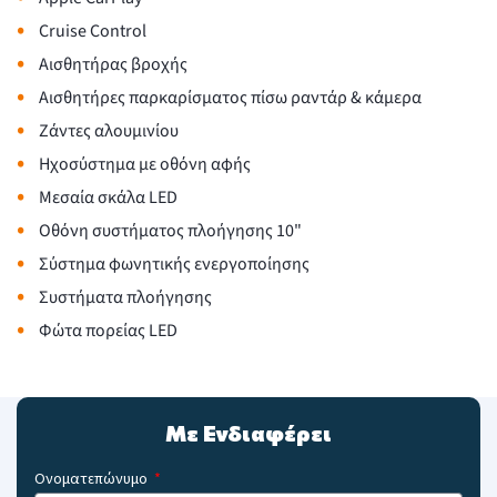
•
Cruise Control
•
Αισθητήρας βροχής
•
Αισθητήρες παρκαρίσματος πίσω ραντάρ & κάμερα
•
Ζάντες αλουμινίου
•
Ηχοσύστημα με οθόνη αφής
•
Μεσαία σκάλα LED
•
Οθόνη συστήματος πλοήγησης 10"
•
Σύστημα φωνητικής ενεργοποίησης
•
Συστήματα πλοήγησης
•
Φώτα πορείας LED
Με Ενδιαφέρει
Ονοματεπώνυμο