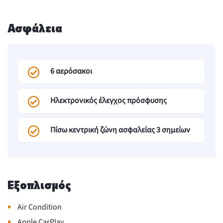
Ασφάλεια
6 αερόσακοι
Ηλεκτρονικός έλεγχος πρόσφυσης
Πίσω κεντρική ζώνη ασφαλείας 3 σημείων
Εξοπλισμός
•
Air Condition
•
Apple CarPlay