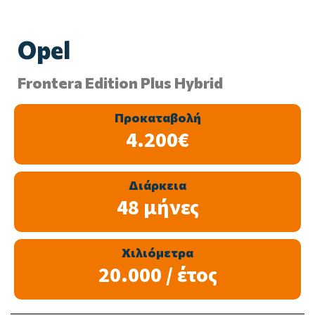
Opel
Frontera Edition Plus Hybrid
Προκαταβολή
4.200€
Διάρκεια
48 μήνες
Χιλιόμετρα
20.000 / έτος