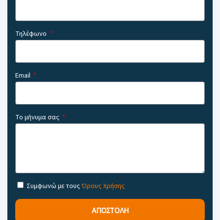
Τηλέφωνο
Email
Το μήνυμα σας
Συμφωνώ με τους
Όρους Χρήσης
ΑΠΟΣΤΟΛΗ