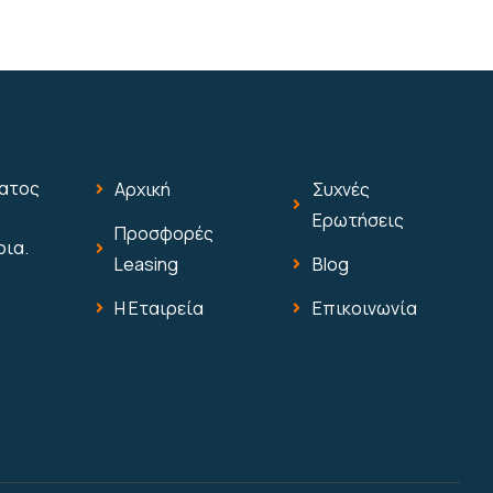
ματος
Αρχική
Συχνές
Ερωτήσεις
Προσφορές
οια.
Leasing
Blog
Η Εταιρεία
Επικοινωνία