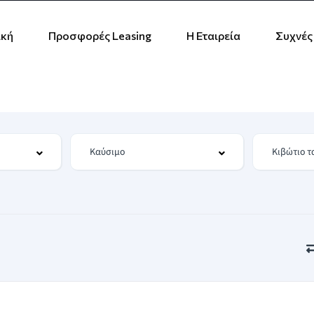
ική
Προσφορές Leasing
Η Εταιρεία
Συχνές