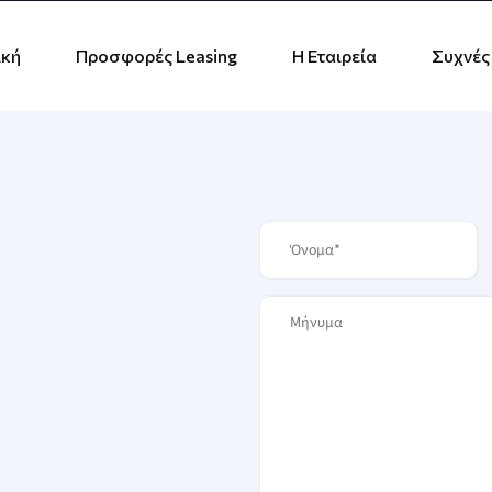
ική
Προσφορές Leasing
Η Εταιρεία
Συχνές