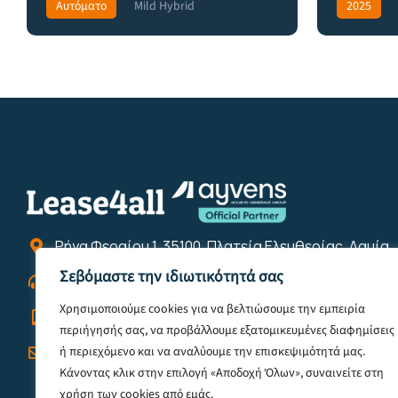
Αυτόματο
Mild Hybrid
2025
Front Wheel Drive
369€
Front Wheel
Ρήγα Φεραίου 1, 35100, Πλατεία Ελευθερίας, Λαμία
Σεβόμαστε την ιδιωτικότητά σας
2231022422
Χρησιμοποιούμε cookies για να βελτιώσουμε την εμπειρία
6944121855
περιήγησής σας, να προβάλλουμε εξατομικευμένες διαφημίσεις
ή περιεχόμενο και να αναλύουμε την επισκεψιμότητά μας.
info@lease4all.gr
Κάνοντας κλικ στην επιλογή «Αποδοχή Όλων», συναινείτε στη
χρήση των cookies από εμάς.