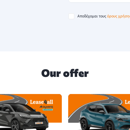
Αποδέχομαι τους
όρους χρήση
Our offer