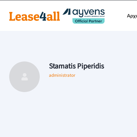
Αρχ
Stamatis Piperidis
administrator