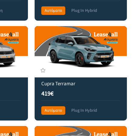
νη
Αυτόματο
Plug In Hybrid
Front Wheel Drive
589€
Cupra Terramar
419€
Αυτόματο
Plug In Hybrid
Front Wheel Drive
589€