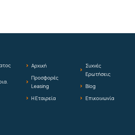
ματος
Αρχική
Συχνές
Ερωτήσεις
Προσφορές
οια.
Leasing
Blog
Η Εταιρεία
Επικοινωνία