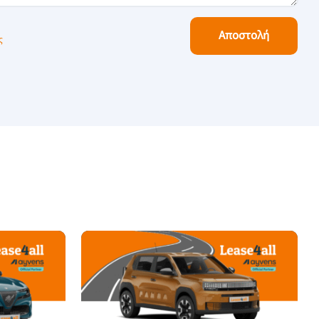
Αποστολή
ς